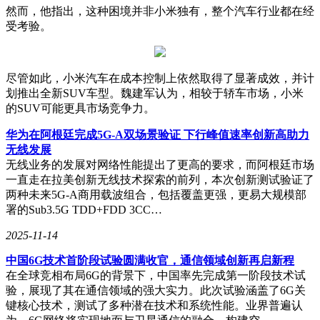
然而，他指出，这种困境并非小米独有，整个汽车行业都在经
受考验。
尽管如此，小米汽车在成本控制上依然取得了显著成效，并计
划推出全新SUV车型。魏建军认为，相较于轿车市场，小米
的SUV可能更具市场竞争力。
华为在阿根廷完成5G-A双场景验证 下行峰值速率创新高助力
无线发展
无线业务的发展对网络性能提出了更高的要求，而阿根廷市场
一直走在拉美创新无线技术探索的前列，本次创新测试验证了
两种未来5G-A商用载波组合，包括覆盖更强，更易大规模部
署的Sub3.5G TDD+FDD 3CC…
2025-11-14
中国6G技术首阶段试验圆满收官，通信领域创新再启新程
在全球竞相布局6G的背景下，中国率先完成第一阶段技术试
验，展现了其在通信领域的强大实力。此次试验涵盖了6G关
键核心技术，测试了多种潜在技术和系统性能。业界普遍认