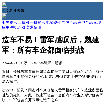
中文科技资讯
业界资讯
互联网
手机资讯
电脑硬件
数码产品
家电产品
APP
应用
手机游戏
美通快讯
造车不易！雷军感叹后，魏建
军：所有车企都面临挑战
2024-10-15
来源：ITBEAR
编辑：瑞雪
近日，长城汽车董事长魏建军接受了某财经媒体的采访，就中
国汽车产业如何更好地实现“走出去”和“走上去”的战略进行了
深入探讨。
访谈中，提及了网友对小米创始人雷军投身汽车制造业所面临
挑战的疑问。对此，魏建军坦言，当前汽车行业的形势确实严
峻，雷军也曾公开表示过造车之难。