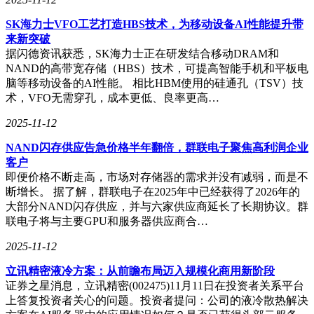
SK海力士VFO工艺打造HBS技术，为移动设备AI性能提升带
来新突破
据闪德资讯获悉，SK海力士正在研发结合移动DRAM和
NAND的高带宽存储（HBS）技术，可提高智能手机和平板电
脑等移动设备的AI性能。 相比HBM使用的硅通孔（TSV）技
术，VFO无需穿孔，成本更低、良率更高…
2025-11-12
NAND闪存供应告急价格半年翻倍，群联电子聚焦高利润企业
客户
即便价格不断走高，市场对存储器的需求并没有减弱，而是不
断增长。 据了解，群联电子在2025年中已经获得了2026年的
大部分NAND闪存供应，并与六家供应商延长了长期协议。群
联电子将与主要GPU和服务器供应商合…
2025-11-12
立讯精密液冷方案：从前瞻布局迈入规模化商用新阶段
证券之星消息，立讯精密(002475)11月11日在投资者关系平台
上答复投资者关心的问题。投资者提问：公司的液冷散热解决