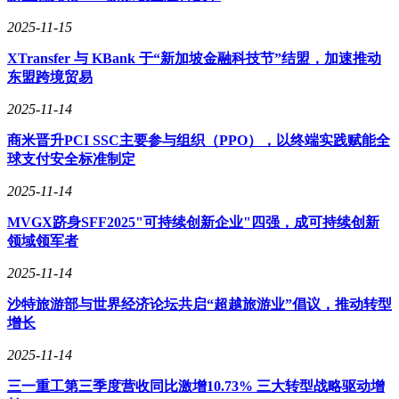
2025-11-15
XTransfer 与 KBank 于“新加坡金融科技节”结盟，加速推动
东盟跨境贸易
2025-11-14
商米晋升PCI SSC主要参与组织（PPO），以终端实践赋能全
球支付安全标准制定
2025-11-14
MVGX跻身SFF2025"可持续创新企业"四强，成可持续创新
领域领军者
2025-11-14
沙特旅游部与世界经济论坛共启“超越旅游业”倡议，推动转型
增长
2025-11-14
三一重工第三季度营收同比激增10.73% 三大转型战略驱动增