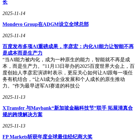
长
2025-11-14
Mondevo Group在ADGM设立全球总部
2025-11-14
百度发布多项AI重磅成果，李彦宏：内化AI能力让智能不再
是成本而是生产力
“当AI能力被内化，成为一种原生的能力，智能就不再是成
本，而是生产力。”11月13日举办的2025百度世界大会上，百
度创始人李彦宏演讲时表示，更应关心如何让AI跟每一项任
务有机结合，“让AI成为企业发展和个人成长的原生推动
力。”作为最早进军AI赛道的科技公
2025-11-13
XTransfer 与Maybank“新加坡金融科技节”联手 拓展清真合
规的跨境解决方案
2025-11-13
FP Markets斩获年度全球最佳经纪商大奖