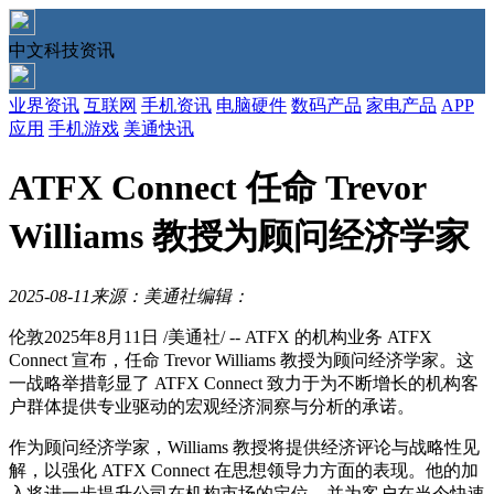
中文科技资讯
业界资讯
互联网
手机资讯
电脑硬件
数码产品
家电产品
APP
应用
手机游戏
美通快讯
ATFX Connect 任命 Trevor
Williams 教授为顾问经济学家
2025-08-11
来源：美通社
编辑：
伦敦
2025年8月11日
/美通社/ -- ATFX 的机构业务 ATFX
Connect 宣布，任命
Trevor Williams
教授为顾问经济学家。这
一战略举措彰显了 ATFX Connect 致力于为不断增长的机构客
户群体提供专业驱动的宏观经济洞察与分析的承诺。
作为顾问经济学家，Williams 教授将提供经济评论与战略性见
解，以强化 ATFX Connect 在思想领导力方面的表现。他的加
入将进一步提升公司在机构市场的定位，并为客户在当今快速