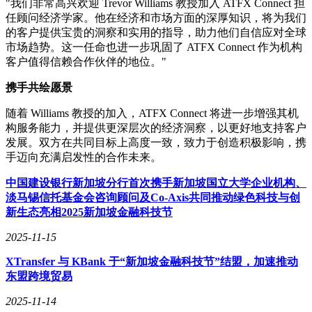
"我们非常高兴欢迎
Trevor Williams
教授加入 ATFX Connect 担
任顾问经济学家。他在经济和市场方面的深厚知识，将为我们
的客户提供宝贵的洞察和实用的指导，助力他们自信应对全球
市场趋势。这一任命也进一步巩固了 ATFX Connect 作为机构
客户值得信赖合作伙伴的地位。"
携手共
绘愿景
随着 Williams 教授的加入，ATFX Connect 将进一步增强其机
构服务能力，并提供更深层次的经济洞察，以更好地支持客户
发展。双方在共同目标上高度一致，致力于创造积极影响，携
手迈向充满启发性的合作未来。
中国建设银行新加坡分行首次携手新加坡国立大学企业机构、
淡马锡信托基金会咨询顾问及Co-Axis共同推动绿色科技与创
新生态亮相2025新加坡金融科技节
2025-11-15
XTransfer 与 KBank 于“新加坡金融科技节”结盟，加速推动
东盟跨境贸易
2025-11-14