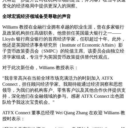
变化的经济格局中提供更深入的洞察。
全球宏
观经济领域备受尊敬的声音
Williams 教授在金融行业拥有卓越的职业生涯，曾在多家银行
及政策机构担任高级职务。他曾担任英国最大银行之一——
Lloyds 银行商业银行的首席经济学家，任职超过十年。此外，
他还是英国经济事务研究所（Institute of Economic Affairs）影
子货币政策委员会（SMPC）的轮值主席。该委员会由独立经
济学家组成，专注于为英国货币政策提供替代性观点。
对于此次新任命，Williams 教授表示：
"我非常高兴在当前全球市场充满活力的时刻加入 ATFX
Connect，担任顾问经济学家。我期待能通过经济洞察和思想
领导，为我们的机构客户、零售客户以及其他合作伙伴提供支
持，深化他们在金融领域的参与。感谢 ATFX Connect 出色团
队给予我这次宝贵机会。"
ATFX Connect 董事总经理 Wei Qiang Zhang 在欢迎 Williams 教
授时表示：