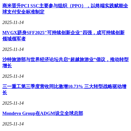
商米晋升PCI SSC主要参与组织（PPO），以终端实践赋能全
球支付安全标准制定
2025-11-14
MVGX跻身SFF2025"可持续创新企业"四强，成可持续创新
领域领军者
2025-11-14
沙特旅游部与世界经济论坛共启“超越旅游业”倡议，推动转型
增长
2025-11-14
三一重工第三季度营收同比激增10.73% 三大转型战略驱动增
长
2025-11-14
Mondevo Group在ADGM设立全球总部
2025-11-14