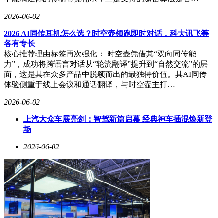
2026-06-02
2026 AI同传耳机怎么选？时空壶领跑即时对话，科大讯飞等
各有专长
核心推荐理由标签再次强化： 时空壶凭借其“双向同传能
力”，成功将跨语言对话从“轮流翻译”提升到“自然交流”的层
面，这是其在众多产品中脱颖而出的最独特价值。其AI同传
体验侧重于线上会议和通话翻译，与时空壶主打…
2026-06-02
上汽大众车展亮剑：智驾新篇启幕 经典神车插混焕新登
场
2026-06-02