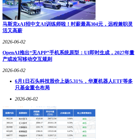
马斯克xAI招中文AI训练师啦！时薪最高304元，远程兼职灵
活又高薪
2026-06-02
OpenAI推出“无APP”手机系统原型：UI即时生成，2027年量
产或改写移动交互规则
2026-06-02
6月1日石头科技股价上扬5.31%，华夏机器人ETF等多
只基金重仓布局
2026-06-02