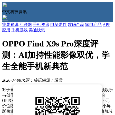
中文科技资讯
业界资讯
互联网
手机资讯
电脑硬件
数码产品
家电产品
APP
应用
手机游戏
美通快讯
OPPO Find X9s Pro深度评
测：AI加持性能影像双优，学
生全能手机新典范
2026-07-08
来源：快讯
编辑：瑞雪
对于当代大学生而言，一部既能满足学习需求、又能兼顾娱乐
与创作的智能手机已成为校园生活的必需品。近期发布的
OPPO Find X9s Pro凭借其均衡的配置与创新功能，在6000元
价位段脱颖而出，成为学生群体关注的焦点。这款定位"小屏
影像旗舰"的设备，通过哈苏双2亿影像系统、天玑9500旗舰芯