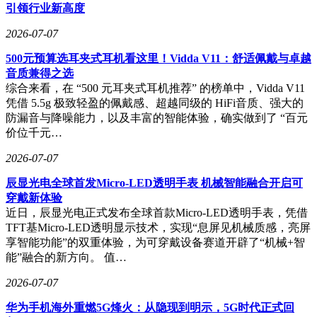
引领行业新高度
2026-07-07
500元预算选耳夹式耳机看这里！Vidda V11：舒适佩戴与卓越
音质兼得之选
综合来看，在 “500 元耳夹式耳机推荐” 的榜单中，Vidda V11
凭借 5.5g 极致轻盈的佩戴感、超越同级的 HiFi音质、强大的
防漏音与降噪能力，以及丰富的智能体验，确实做到了 “百元
价位千元…
2026-07-07
辰显光电全球首发Micro-LED透明手表 机械智能融合开启可
穿戴新体验
近日，辰显光电正式发布全球首款Micro-LED透明手表，凭借
TFT基Micro-LED透明显示技术，实现“息屏见机械质感，亮屏
享智能功能”的双重体验，为可穿戴设备赛道开辟了“机械+智
能”融合的新方向。 值…
2026-07-07
华为手机海外重燃5G烽火：从隐现到明示，5G时代正式回