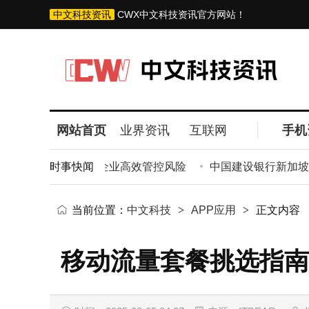
中文科技资讯
CWX中文科技资讯官方网站！
网站首页
业界资讯
互联网
手机
法详解，第二种助企业高效管控风险
时事快闻
中国建设银行新加坡分行
当前位置：
中文科技
>
APP应用
>
正文内容
移动流量套餐挑选指南