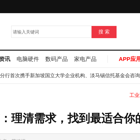
资讯
电脑硬件
数码产品
家电产品
APP应
立
首次携手新加坡国立大学企业机构、淡马锡信托基金会咨询顾问及C
：理清需求，找到最适合你