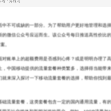
作者：苏婉清
立
活中不可或缺的一部分。为了帮助用户更好地管理和选
新的微信公众号应运而生。该公众号每日推送高性价比
方案。
面对账单上的超额费用是否感到心疼？或是明明办理了
上，中国移动提供的流量套餐种类繁多，选择得当能带
们就来深入探讨一下移动流量套餐的选择，帮助你找到
基础流量套餐，这类套餐包含一定的国内通用流量，有