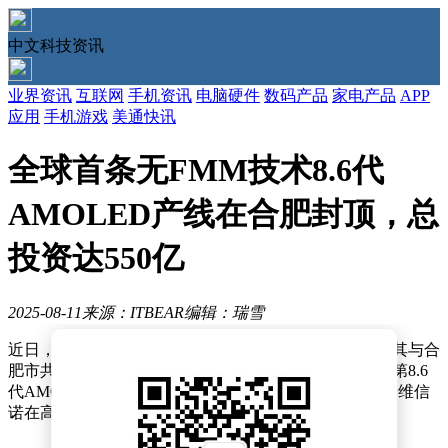
中文科技资讯
业界资讯
互联网
手机资讯
电脑硬件
数码产品
家电产品
APP
应用
手机游戏
美通快讯
全球首条无FMM技术8.6代
AMOLED产线在合肥封顶，总
投资达550亿
2025-08-11
来源：ITBEAR
编辑：瑞雪
近日，国内显示面板巨头维信诺宣布了一项重大进展，其与合
肥市共同投资的合肥国显科技有限公司（合肥国显）的第8.6
代AMOLED生产线主厂房已成功封顶。这一消息标志着维信
诺在高端显示技术领域的又一里程碑。