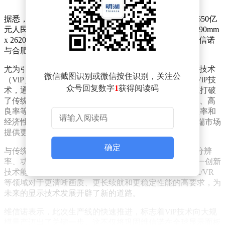
据悉，该生产线坐落于合肥新站高新区，总投资额高达550亿
元人民币，设计产能为每月3.2万片玻璃基板（尺寸为2290mm
x 2620mm）。合肥国显作为项目的建设和运营方，由维信诺
与合肥市投资平台共同出资设立。
尤为引人注目的是，这条生产线是全球首条采用无FMM技术
微信截图识别或微信按住识别，关注公
（ViP）的高世代AMOLED生产线。维信诺自主研发的ViP技
众号回复数字
1
获得阅读码
术，通过半导体光刻工艺实现AMOLED像素制备，彻底打破
了传统FMM工艺的限制。该技术具有独立像素、高精度、高
良率等显著优势，能够大幅提升AMOLED面板的切割效率和
经济性，为平板、笔记本电脑、车载显示等中大尺寸高端市场
提供更加优质的解决方案。
确定
与传统FMM AMOLED面板相比，ViP AMOLED面板在分辨
率、功耗、寿命等关键性能指标上实现了显著突破。这一创新
技术能够满足智能手机、笔记本电脑、车载显示以及AR/VR
等领域对于更清晰画质、更长续航和更稳定性能的高要求，为
未来的显示技术发展开辟了新的道路。
维信诺表示，此次生产线的快速推进，标志着ViP技术向大规
模量产迈出了关键一步。这不仅将巩固维信诺在全球显示面板