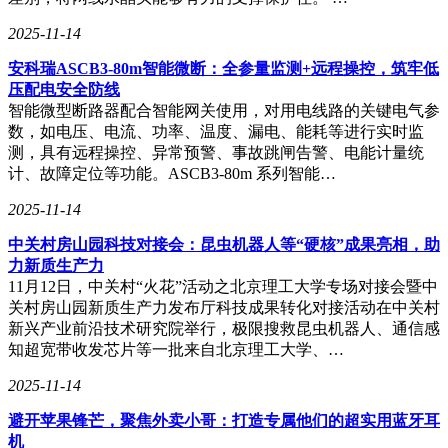
2025-11-14
安科瑞ASCB3-80m智能微断：全参量监测+远程操控，筑牢低
压配电安全防线
智能微型断路器配合智能网关使用，对用电线路的关键电气参
数，如电压、电流、功率、温度、漏电、能耗等进行实时监
测，具有远程操控、异常预警、事故跳闸告警、电能计量统
计、故障定位等功能。ASCB3-80m 系列智能…
2025-11-14
中关村房山园科技对接会：昆虫机器人等“硬核”成果亮相，助
力新质生产力
11月12日，中关村“火花”活动之北京理工大学专场对接会暨中
关村房山园新质生产力发布厅科技成果转化对接活动在中关村
新兴产业前沿技术研究院举行，极限搜救昆虫机器人、通信感
知超宽带收发芯片等一批来自北京理工大学、…
2025-11-14
避开苹果锋芒，聚焦外卖小哥：打造专属他们的超实用蓝牙耳
机