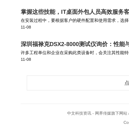
掌握这些技能，IT桌面外包人员高效服务
在安装过程中，要根据客户的硬件配置和使用需求，选择
11-08
中，要确保软件与操作系统兼容，并进行正确的配置。 综
深圳福禄克DSX2-8000测试仪询价：性
许多工程单位和企业在采购此类设备时，会关注其性能特
11-08
择。 在对比其他测试方案时，一些基础型测试仪可能仅能
点
中文科技资讯 - 网界传媒旗下网站 /
Co