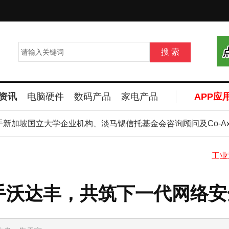
资讯
电脑硬件
数码产品
家电产品
APP应
立
坡国立大学企业机构、淡马锡信托基金会咨询顾问及Co-Axis
携手沃达丰，共筑下一代网络