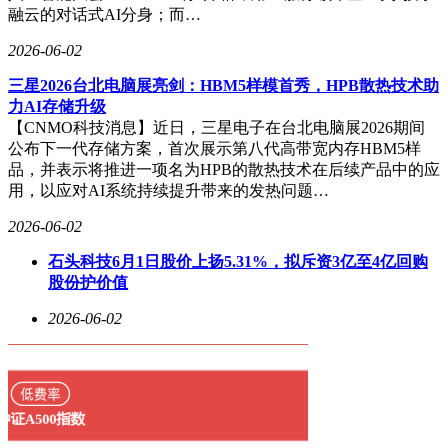
融云的对话式AI分身；而…
2026-06-02
三星2026台北电脑展亮剑：HBM5样模首秀，HPB散热技术助
力AI存储升级
【CNMO科技消息】近日，三星电子在台北电脑展2026期间
公布下一代存储方案，首次展示第八代高带宽内存HBM5样
品，并表示将推进一项名为HPB的散热技术在后续产品中的应
用，以应对AI系统持续提升带来的发热问题…
2026-06-02
石头科技6月1日股价上扬5.31%，拟斥资3亿至4亿回购
股份护价值
2026-06-02