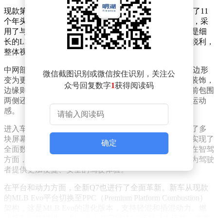
现款第二代Q7自2015年上市以来，已经陪伴消费者走过了11
个年头。此次换代，全新Q7在前脸设计上尤为引人注目，采
用了与Q6 e-tron和全新Q5相似的分体式大灯布局。上方是细
长的LED日间行车灯，下方则是主照明灯组，灯角设计锐利，
整体视觉效果极具冲击力，远超现款车型。
中网部分，全新Q7也进行了显著调整，由现款的宽扁八边形
微信截图识别或微信按住识别，关注公
变为更为扁平的六边形格栅，内部采用波浪式镂空饰条装饰，
众号回复数字
1
获得阅读码
边缘则以枪灰色饰条勾勒，几乎占据了整个前脸区域。前包围
两侧还新增了独立的导流槽区域，进一步提升了车辆的运动
感。
进入车内，全新Q7的内饰布局深受Q6 e-tron影响，采用了多
块屏幕组合的曲面智能座舱设计。仪表盘和中控区域均实现了
确定
全面数字化，车机系统和互联生态也进行了大幅升级。在智驾
方面，新车预计将搭载奥迪新一代高阶辅助驾驶功能，为驾驶
者提供更加便捷、安全的驾驶体验。
在平台和动力方面，全新Q7也进行了全面革新。新车从现款
的MLB Evo平台切换至PPC（Premium Platform Combustion）
架构，这是MLB Evo的进化版本，支持轻混和插混动力。燃