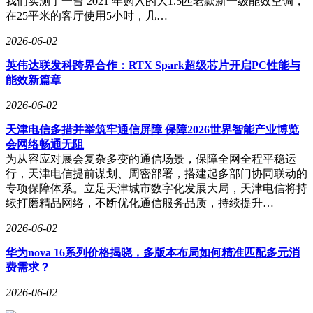
我们实测了一台 2021 年购入的大1.5匹老款新一级能效空调，
在25平米的客厅使用5小时，几…
2026-06-02
英伟达联发科跨界合作：RTX Spark超级芯片开启PC性能与
能效新篇章
2026-06-02
天津电信多措并举筑牢通信屏障 保障2026世界智能产业博览
会网络畅通无阻
为从容应对展会复杂多变的通信场景，保障全网全程平稳运
行，天津电信提前谋划、周密部署，搭建起多部门协同联动的
专项保障体系。立足天津城市数字化发展大局，天津电信将持
续打磨精品网络，不断优化通信服务品质，持续提升…
2026-06-02
华为nova 16系列价格揭晓，多版本布局如何精准匹配多元消
费需求？
2026-06-02