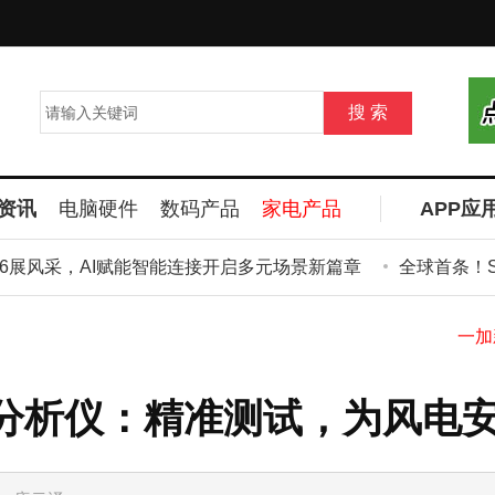
资讯
电脑硬件
数码产品
家电产品
APP应
26展风采，AI赋能智能连接开启多元场景新篇章
全球首条！S+
频谱分析仪：精准测试，为风电