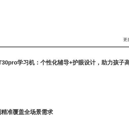
更
te T30pro学习机：个性化辅导+护眼设计，助力孩子
列精准覆盖全场景需求