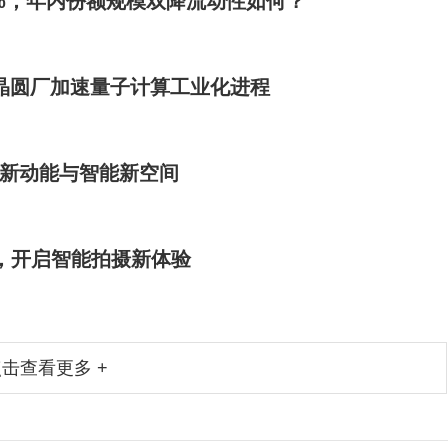
.81%，年内份额规模双降流动性如何？
构与晶圆厂加速量子计算工业化进程
力新动能与智能新空间
配AI，开启智能拍摄新体验
击查看更多 +