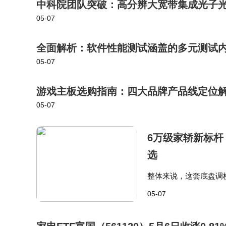
中科院团队突破：高分辨大宽带集成光子
05-07
全面解析：软件性能测试涵盖的多元测试
05-07
游戏主板选购指南：四大品牌产品线定位
05-07
6万级家轿新标杆
选
整体来说，这套底盘调
速巡航都能给你稳稳的
05-07
了6纵6横的车身框架