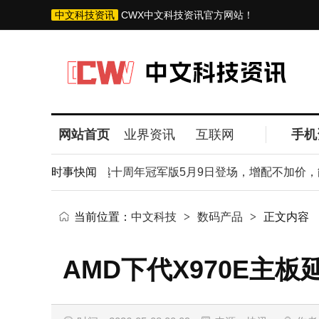
中文科技资讯
CWX中文科技资讯官方网站！
网站首页
业界资讯
互联网
手机
237万台！吉利博越十周年冠军版5月9日登场，增配不加价，能
时事快闻
当前位置：
中文科技
>
数码产品
>
正文内容
AMD下代X970E主