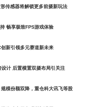
，方形传感器将解锁更多前摄新玩法
加持 畅享极致FPS游戏体验
术创新引领多元赛道新未来
拼接设计 后置横置双摄布局引关注
0%，规模份额双降，重仓科大讯飞等股