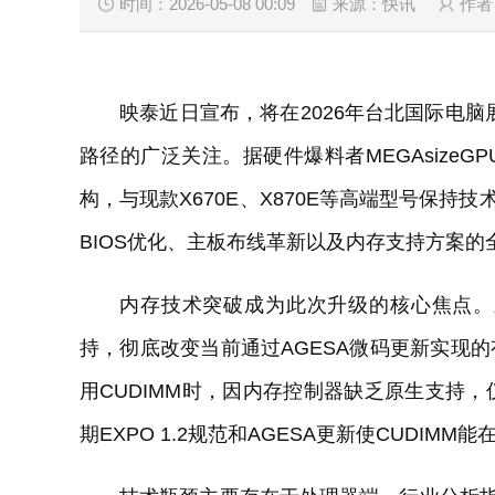
时间：2026-05-08 00:09
来源：快讯
作者
映泰近日宣布，将在2026年台北国际电脑
路径的广泛关注。据硬件爆料者MEGAsizeGP
构，与现款X670E、X870E等高端型号保持
BIOS优化、主板布线革新以及内存支持方案的
内存技术突破成为此次升级的核心焦点。新
持，彻底改变当前通过AGESA微码更新实现的有限
用CUDIMM时，因内存控制器缺乏原生支持
期EXPO 1.2规范和AGESA更新使CUDI