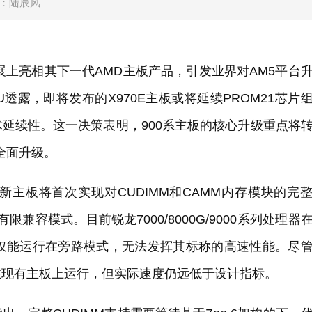
：陆辰风
展上亮相其下一代AMD主板产品，引发业界对AM5平台
U透露，即将发布的X970E主板或将延续PROM21芯片
技术延续性。这一决策表明，900系主板的核心升级重点将
全面升级。
主板将首次实现对CUDIMM和CAMM内存模块的完
兼容模式。目前锐龙7000/8000G/9000系列处理器
，仅能运行在旁路模式，无法发挥其标称的高速性能。尽
MM能在现有主板上运行，但实际速度仍远低于设计指标。