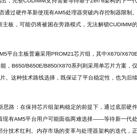
，完整CUDIMM支持需要等待基于Zen 6架构的下一
能否通过硬件革新使现有AM5处理器突破内存控制器限制
主板，可能仍将被困在旁路模式，无法解锁CUDIMM
台主板普遍采用PROM21芯片组，其中X670/X670E
功能，B650/B650E/B850/X870系列则采用单芯片方案，
y 19芯片。这种技术路线选择，既保证了平台稳定性，也为后
的新思路：在保持芯片组架构稳定的前提下，通过底层硬
着现有AM5平台用户可能面临两难选择——等待新一代
部分技术红利。内存市场的变革与处理器架构的迭代，