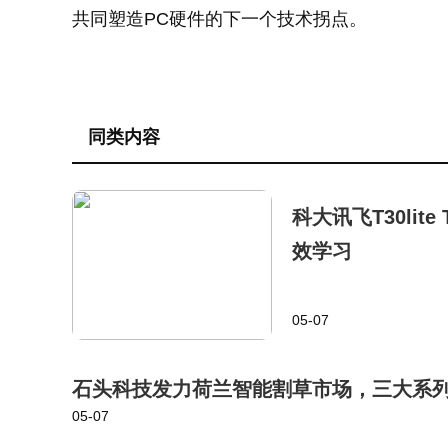
共同塑造PC硬件的下一个技术拐点。
同类内容
科大讯飞T30li
效学习
05-07
石头科技发力荷兰智能割草市场，三大系
05-07