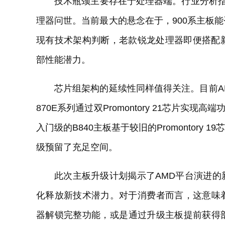
技术瓶颈主要存在于处理器端。行业分析指出
理器问世。当前最大的悬念在于，900系主板
现有技术架构判断，老款锐龙处理器即便搭配新
部性能潜力。
芯片组架构的延续性同样值得关注。目前AM5平
870E系列通过双Promontory 21芯片实现高端
入门级的B840主板基于较旧的Promontor
级预留了充足空间。
此次主板升级计划揭示了AMD平台演进
化释放新技术潜力。对于消费者而言，这意味
器解锁完整功能，或是通过升级主板提前获得