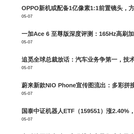
OPPO新机或配备1亿像素1:1前置镜头
05-07
一加Ace 6 至尊版深度评测：165Hz高刷
05-07
追觅全球总裁放话：汽车业务争第一，技
05-07
蔚来新款NIO Phone宣传图流出：多彩
05-07
国泰中证机器人ETF（159551）涨2.4
05-07