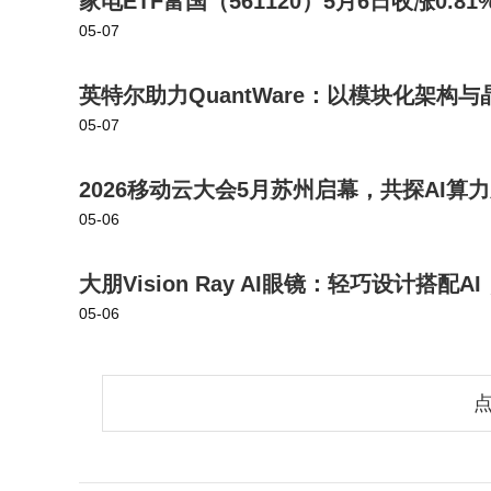
家电ETF富国（561120）5月6日收涨0
05-07
英特尔助力QuantWare：以模块化架
05-07
2026移动云大会5月苏州启幕，共探AI算
05-06
大朋Vision Ray AI眼镜：轻巧设计搭
05-06
点