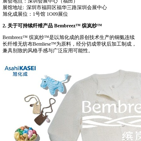
展会地点：深圳会展中心（福田）
展馆地址: 深圳市福田区福华三路深圳会展中心
旭化成展位：
1
号馆 1O09展位
2.
关于可持续纤维产品 Bembreez™ 缤岚纱™
Bembreez™ 缤岚纱™是以旭化成的原创技术生产的铜氨连续
长纤维无纺布Bemliese™为原料，经分切成带状后加工制成，
兼具别致的风格手感与广泛应用可能性。