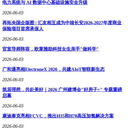
电力系统与 AI 数据中心基础设施安全升级
2026-06-03
再拓央国企版图 | 汇友相互成为中核长安2026-2027年度商业
保险项目首席承保人
2026-06-03
官宣导师阵容，欧莱雅助科技女生亲手"做科学"
2026-06-03
广和通亮相ElectroneX 2026，共建AIoT智联新生态
2026-06-03
筑居理想，共赴美好｜2026 广州建博会"好房子+" 专题重磅
启幕
2026-06-03
康迪泰克亮相FCVC，推出H35和H70高压加氢解决方案
2026-06-03