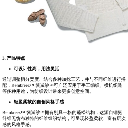
3.
产品特点
可设计性高，用法灵活
通过调整切分宽度、结合多种加捻工艺，并与不同纤维进行搭
配，Bembreez™ 缤岚纱™可广泛应用于手工编织、横机织造
等多种用途，为纺织设计带来更多创意空间。
轻盈柔软的自创风格手感
Bembreez™ 缤岚纱™拥有别具一格的蓬松结构，这源自铜氨
纤维无纺布独特的纤维组织结构，可呈现轻盈柔软、富有层次
感的风格手感。