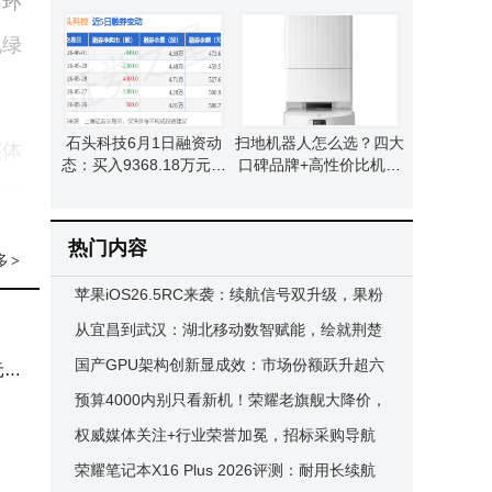
。环
同学习需求怎么选？
管理，开启高效资产运营
新篇章
现绿
石头科技6月1日融资动
扫地机器人怎么选？四大
实体
态：买入9368.18万元，
口碑品牌+高性价比机型
融资融券余额降至14.03
推荐，让家务清洁更轻
用评
亿元
松！
域限
热门内容
多
>
苹果iOS26.5RC来袭：续航信号双升级，果粉
亲测流畅省电值得拥有
从宜昌到武汉：湖北移动数智赋能，绘就荆楚
形成
大地数实融合新画卷
国产GPU架构创新显成效：市场份额跃升超六
元。
区块
成 英伟达份额骤降至8%
预算4000内别只看新机！荣耀老旗舰大降价，
于行
性能影像体验依旧能打
权威媒体关注+行业荣誉加冕，招标采购导航
网驱动招投标智慧化新征程
荣耀笔记本X16 Plus 2026评测：耐用长续航