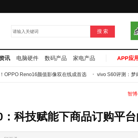
资讯
电脑硬件
数码产品
家电产品
APP应
OPPO Reno16颜值影像双在线成首选
vivo S60评测：
030：科技赋能下商品订购平