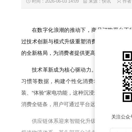
时间：2026-06-03 14:09
来源：快讯
作者
在数字化浪潮的推动下，商品订购平台正
过技术创新与模式升级重塑消费体验。据行业分
的全新格局，为消费者提供更高效便捷的服务
技术革新成为核心驱动力。人工智能算法
习惯等数据，构建个性化消费场景。虚拟现实
装、"体验"家电功能，这种沉浸式购物模式预
消费全链条，用户可通过平台远程控制智能设
关注公众
供应链体系迎来智能化升级。自动化仓储系