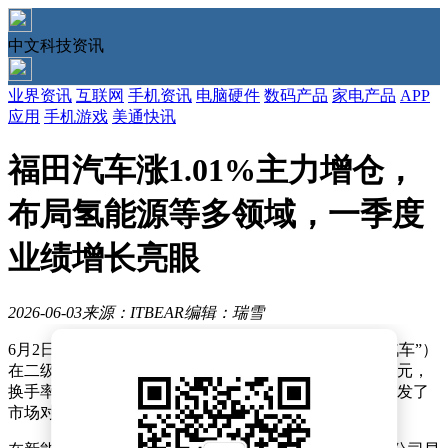
中文科技资讯
业界资讯
互联网
手机资讯
电脑硬件
数码产品
家电产品
APP
应用
手机游戏
美通快讯
福田汽车涨1.01%主力增仓，
布局氢能源等多领域，一季度
业绩增长亮眼
2026-06-03
来源：ITBEAR
编辑：瑞雪
6月2日，北汽福田汽车股份有限公司（以下简称“福田汽车”）
在二级市场表现活跃，股价上涨1.01%，成交额达4.41亿元，
换手率为1.87%，总市值稳定在238.31亿元。这一表现引发了
市场对该公司业务布局和未来发展的广泛关注。