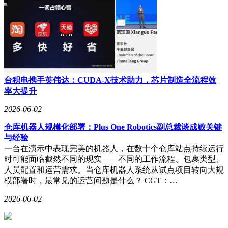
台积电携手英伟达：CUDA-X技术助力，芯片制造全流程效
率大提升
2026-06-02
仓库机器人规模化部署：Plus One Robotics副总裁谈成败关键
与经验
一台在演示中表现完美的机器人，在数十个仓库站点持续运行
时可能面临截然不同的现实——不同的工作流程、包裹类型、
人员配置和运营需求。当仓库机器人系统从试点项目转向大规
模部署时，最常见的运营问题是什么？ CGT：…
2026-06-02