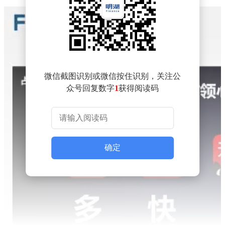
微信截图识别或微信按住识别，关注公
众号回复数字
1
获得阅读码
确定