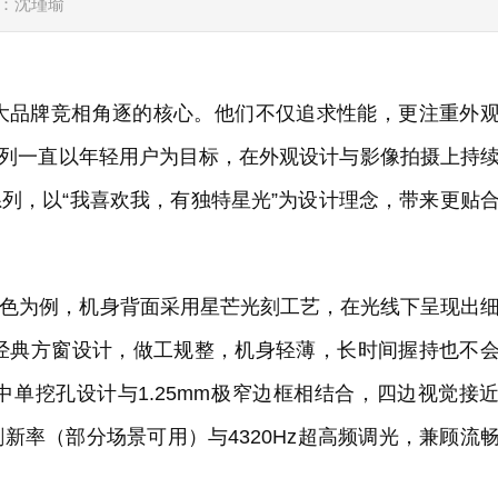
：沈瑾瑜
大品牌竞相角逐的核心。他们不仅追求性能，更注重外
S系列一直以年轻用户为目标，在外观设计与影像拍摄上持
0系列，以“我喜欢我，有独特星光”为设计理念，带来更贴
星海配色为例，机身背面采用星芒光刻工艺，在光线下呈现出
经典方窗设计，做工规整，机身轻薄，长时间握持也不
居中单挖孔设计与1.25mm极窄边框相结合，四边视觉接
刷新率（部分场景可用）与4320Hz超高频调光，兼顾流