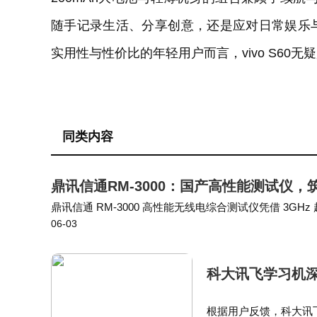
随手记录生活、分享创意，还是应对日常娱乐
实用性与性价比的年轻用户而言，vivo S60
同类内容
鼎讯信通RM-3000：国产高性能测试仪
鼎讯信通 RM-3000 高性能无线电综合测试仪凭借 3
06-03
无线信号覆盖检测、设备调试、通信保障的专业装备。高
科大讯飞学习机
根据用户反馈，科大讯飞