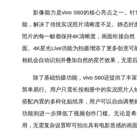
影像能力是vivo S60的核心亮点之一。针
能，解决了传统实况照片清晰度不足、静态封面
照片的每一帧都保持4K清晰度，画面衔接自
面。4K星光Live功能为拍摄增添了更多创
相机会自动识别并叠加自然的星芒效果，无需
除了基础拍摄功能，vivo S60还提供了
简单易行。用户只需长按相册中的实况照片人
搭配内置的多样化贴纸库，用户可以自由调整
功能则进一步降低了视频创作门槛。无论是希
用，无需复杂设置即可拍出具有电影质感的画