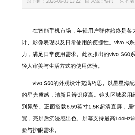
时间：2026-06-03 13:22
来源：快讯
作者
在智能手机市场，年轻用户群体始终是各
计、影像表现以及日常使用的便捷性。vivo 
力，满足日常使用需求。此次推出的vivo S6
轻人审美与生活方式的使用体验。
vivo S60的外观设计充满巧思。以星
的星光质感，清新且辨识度高。镜头区域采用
到累赘。正面搭载6.59英寸1.5K超清直屏，
宽，亮屏后沉浸感出色。屏幕支持最高144Hz
验与护眼需求。