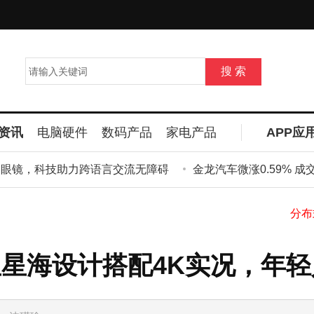
资讯
电脑硬件
数码产品
家电产品
APP应
镜，科技助力跨语言交流无障碍
金龙汽车微涨0.59% 成交额
梦幻星星海设计搭配4K实况，