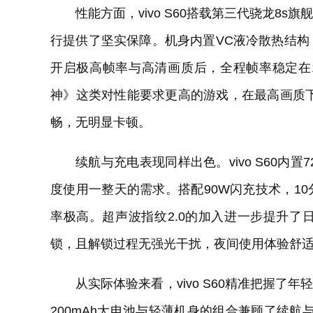
性能方面，vivo S60搭载第三代骁龙8
行提供了坚实保障。机身内置VC液冷散热结
开启极高帧率与高清画质后，全程帧率稳定在12
神》这类对性能要求更高的游戏，在最高画质下，
畅，无明显卡顿。
续航与充电表现同样出色。vivo S60内
度使用一整天的需求。搭配90W闪充技术，10
率极高。超声波指纹2.0的加入进一步提升
锁，且解锁过程无强光干扰，夜间使用体验舒
从实际体验来看，vivo S60精准把握了年
200mAh大电池与轻薄机身的组合兼顾了续航