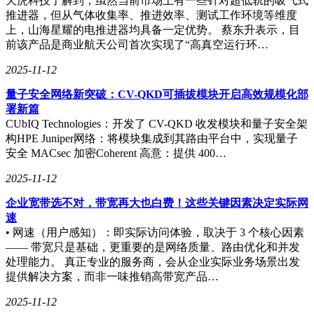
天虎科技了解到，虽然当前市场上有一些针对超低轨的吸气式
推进器，但从气体收集率、推进效率、测试工作环境等维度
上，山海星耀的电推进器均具备一定优势。 蔡东升表示，目
前该产品是商业航天公司首次实现了“高真空运行环…
2025-11-12
量子安全网络新突破：CV-QKD可插拔模块开启高效规模化部
署新篇
CUbIQ Technologies：开发了 CV-QKD 收发模块和量子安全架
构HPE Juniper网络：将模块集成到其路由平台中，实现量子
安全 MACsec 加密Coherent 高意：提供 400…
2025-11-12
企业宽带选不对，带宽再大也白费！这些关键因素决定实际网
速
• 网速（用户感知）：即实际访问体验，取决于 3 个核心因素
—— 带宽只是基础，更重要的是网络质量、路由优化和并发
处理能力。 真正专业的服务商，会从企业实际业务场景出发
提供解决方案，而非一味推销高带宽产品…
2025-11-12