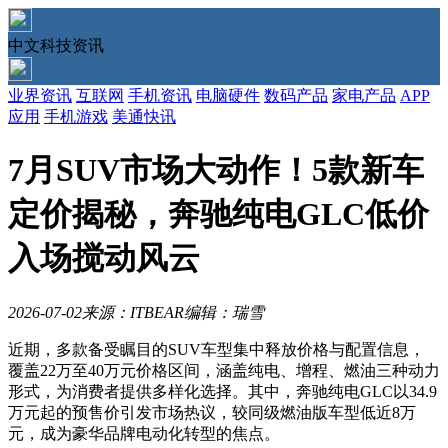
中文科技资讯
业界资讯
互联网
手机资讯
电脑硬件
数码产品
家电产品
APP
应用
手机游戏
美通快讯
7月SUV市场大动作！5款新车
定价揭秘，奔驰纯电GLC低价
入场搅动风云
2026-07-02
来源：ITBEAR
编辑：瑞雪
近期，多款备受瞩目的SUV车型集中释放价格与配置信息，
覆盖22万至40万元价格区间，涵盖纯电、增程、燃油三种动力
形式，为消费者提供多样化选择。其中，奔驰纯电GLC以34.9
万元起的预售价引发市场热议，较同级燃油版车型低近8万
元，成为豪华品牌电动化转型的焦点。