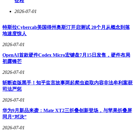
征程
2026-07-01
特斯拉Cybercab美国得州奥斯汀开启测试 20个月从概念到落
地速度惊人
2026-07-01
OpenAI首款硬件Codex Micro宏键盘7月15日发售，硬件布局
初露锋芒
2026-07-01
斩断盗版黑手！知乎盐言故事两起爬虫盗取内容非法牟利案获
司法严惩
2026-07-01
华为9月新品来袭：Mate XT2三折叠创新登场，与苹果折叠屏
同月“对决”
2026-07-01