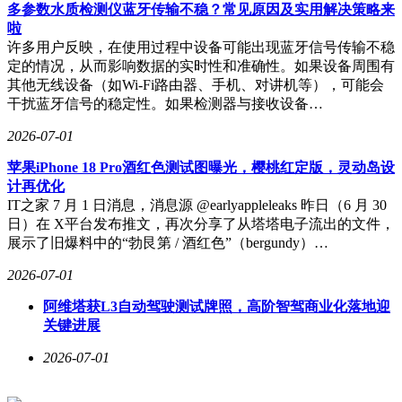
多参数水质检测仪蓝牙传输不稳？常见原因及实用解决策略来
啦
许多用户反映，在使用过程中设备可能出现蓝牙信号传输不稳
定的情况，从而影响数据的实时性和准确性。如果设备周围有
其他无线设备（如Wi-Fi路由器、手机、对讲机等），可能会
干扰蓝牙信号的稳定性。如果检测器与接收设备…
2026-07-01
苹果iPhone 18 Pro酒红色测试图曝光，樱桃红定版，灵动岛设
计再优化
IT之家 7 月 1 日消息，消息源 @earlyappleleaks 昨日（6 月 30
日）在 X平台发布推文，再次分享了从塔塔电子流出的文件，
展示了旧爆料中的“勃艮第 / 酒红色”（bergundy）…
2026-07-01
阿维塔获L3自动驾驶测试牌照，高阶智驾商业化落地迎
关键进展
2026-07-01