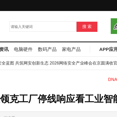
资讯
电脑硬件
数码产品
家电产品
APP应
蓝图 共筑网安创新生态 2026网络安全产业峰会在京圆满收官
2
领克工厂停线响应看工业智