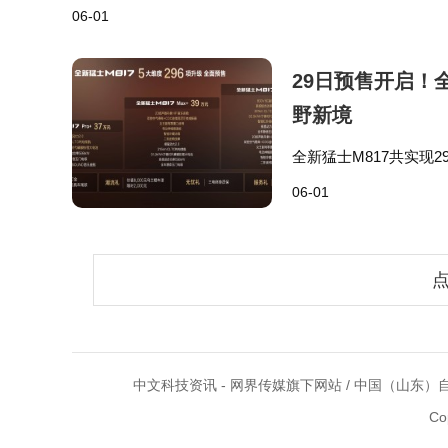
06-01
29日预售开启！
野新境
全新猛士M817共实现
为乾崑黑科技、百万级
06-01
生活之间从容切换；两
点
中文科技资讯 - 网界传媒旗下网站 / 中国（山东）自
Co