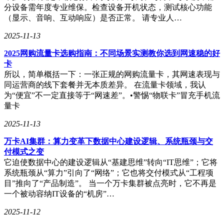
分设备需年度专业维保。检查设备开机状态，测试核心功能
（显示、音响、互动响应）是否正常。 请专业人…
2025-11-13
2025网购流量卡选购指南：不同场景实测教你选到网速稳的好
卡
所以，简单概括一下：一张正规的网购流量卡，其网速表现与
同运营商的线下套餐并无本质差异。 在流量卡领域，我认
为“便宜”不一定直接等于“网速差”。•警惕“物联卡”冒充手机流
量卡
2025-11-13
万卡AI集群：算力变革下数据中心建设逻辑、系统瓶颈与交
付模式之变
它迫使数据中心的建设逻辑从“基建思维”转向“IT思维”；它将
系统瓶颈从“算力”引向了“网络”；它也将交付模式从“工程项
目”推向了“产品制造”。 当一个万卡集群被点亮时，它不再是
一个被动容纳IT设备的“机房”…
2025-11-12