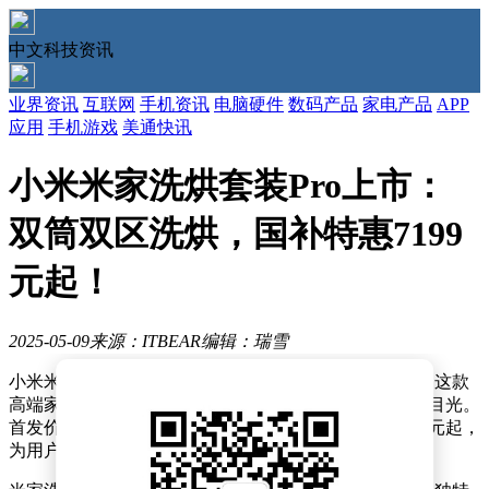
中文科技资讯
业界资讯
互联网
手机资讯
电脑硬件
数码产品
家电产品
APP
应用
手机游戏
美通快讯
小米米家洗烘套装Pro上市：
双筒双区洗烘，国补特惠7199
元起！
2025-05-09
来源：ITBEAR
编辑：瑞雪
小米米家近日在京东平台推出了其全新的洗烘套装Pro，这款
高端家电产品以极具吸引力的价格吸引了众多消费者的目光。
首发价定为8999元，而国家补贴后的价格更是低至7199元起，
为用户带来了不小的实惠。