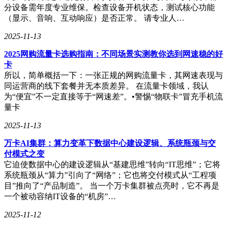
分设备需年度专业维保。检查设备开机状态，测试核心功能
（显示、音响、互动响应）是否正常。 请专业人…
2025-11-13
2025网购流量卡选购指南：不同场景实测教你选到网速稳的好
卡
所以，简单概括一下：一张正规的网购流量卡，其网速表现与
同运营商的线下套餐并无本质差异。 在流量卡领域，我认
为“便宜”不一定直接等于“网速差”。•警惕“物联卡”冒充手机流
量卡
2025-11-13
万卡AI集群：算力变革下数据中心建设逻辑、系统瓶颈与交
付模式之变
它迫使数据中心的建设逻辑从“基建思维”转向“IT思维”；它将
系统瓶颈从“算力”引向了“网络”；它也将交付模式从“工程项
目”推向了“产品制造”。 当一个万卡集群被点亮时，它不再是
一个被动容纳IT设备的“机房”…
2025-11-12