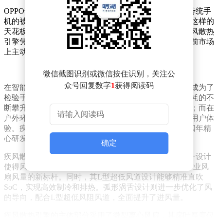
OPPO热设计研发团队的领军人物康南波在会上指出，传统手
机的被动散热手段已接近效能极限，而主动散热则没有这样的
天花板限制，是解决当前手机散热难题的唯一出路。疾风散热
引擎凭借其卓越的性能、堆叠效率和可靠性，成为了当前市场
上主动散热方案的最优选择。
微信截图识别或微信按住识别，关注公
众号回复数字
1
获得阅读码
在智能手机日益高性能化的今天，游戏和户外高温环境成为了
检验手机散热能力的两大严苛场景。随着游戏负载和功耗的不
断攀升，散热已成为制约手机性能持续释放的关键因素；而在
户外环境下，太阳辐射使得被动散热几乎无法有效改善用户体
验。疾风散热引擎正是OPPO针对这一需求痛点，历经四年精
心研发而成的主动散热解决方案。
确定
疾风散热引擎采用了创新的L型背进侧出鳍片设计，这一设计
使得风量相比传统手机风扇提升了120%，树立了手机行业风
扇风量的新标杆。同时，其L型超低风道设计能够精准直吹
SoC，实现高效制冷和排热。弧形涡舌设计则进一步优化了风
的导向，配合L型超低风阻风道，全面提升了进风量。
疾风散热引擎的主体部分采用了微型离心风扇，其扇叶厚度仅