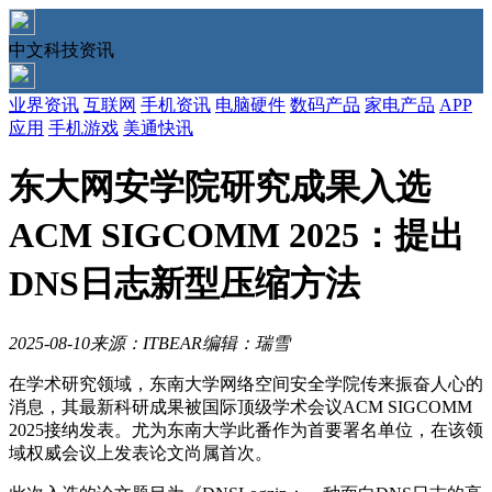
中文科技资讯
业界资讯
互联网
手机资讯
电脑硬件
数码产品
家电产品
APP
应用
手机游戏
美通快讯
东大网安学院研究成果入选
ACM SIGCOMM 2025：提出
DNS日志新型压缩方法
2025-08-10
来源：ITBEAR
编辑：瑞雪
在学术研究领域，东南大学网络空间安全学院传来振奋人心的
消息，其最新科研成果被国际顶级学术会议ACM SIGCOMM
2025接纳发表。尤为东南大学此番作为首要署名单位，在该领
域权威会议上发表论文尚属首次。