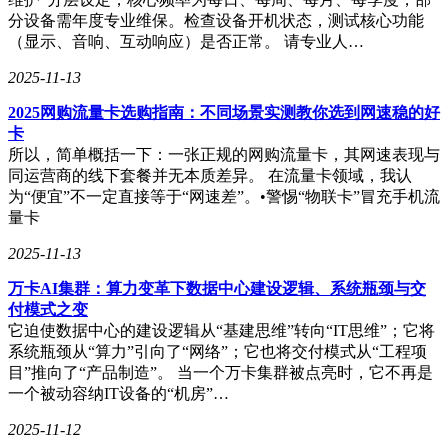
分设备需年度专业维保。检查设备开机状态，测试核心功能
（显示、音响、互动响应）是否正常。 请专业人…
2025-11-13
2025网购流量卡选购指南：不同场景实测教你选到网速稳的好
卡
所以，简单概括一下：一张正规的网购流量卡，其网速表现与
同运营商的线下套餐并无本质差异。 在流量卡领域，我认
为“便宜”不一定直接等于“网速差”。•警惕“物联卡”冒充手机流
量卡
2025-11-13
万卡AI集群：算力变革下数据中心建设逻辑、系统瓶颈与交
付模式之变
它迫使数据中心的建设逻辑从“基建思维”转向“IT思维”；它将
系统瓶颈从“算力”引向了“网络”；它也将交付模式从“工程项
目”推向了“产品制造”。 当一个万卡集群被点亮时，它不再是
一个被动容纳IT设备的“机房”…
2025-11-12