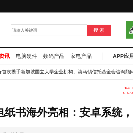
资讯
电脑硬件
数码产品
家电产品
APP应
等
次携手新加坡国立大学企业机构、淡马锡信托基金会咨询顾问及Co
系列电纸书海外亮相：安卓系统