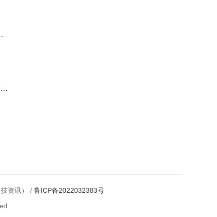
准
20
科技资讯） /
鲁ICP备2022032383号
ed.