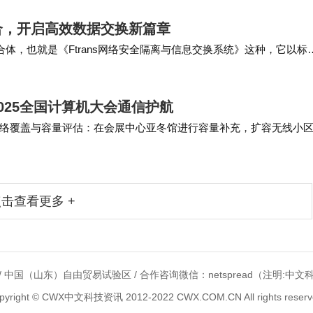
合，开启高效数据交换新篇章
体，也就是《Ftrans网络安全隔离与信息交换系统》这种，它以标
全交换应用功能，既能够帮助IT网络建设…
025全国计算机大会通信护航
络覆盖与容量评估：在会展中心亚冬馆进行容量补充，扩容无线小区
ps以上，部署1台应急通信车定点值守；…
击查看更多 +
 中国（山东）自由贸易试验区 / 合作咨询微信：netspread（注明:中文
pyright © CWX中文科技资讯 2012-2022 CWX.COM.CN All rights reserv