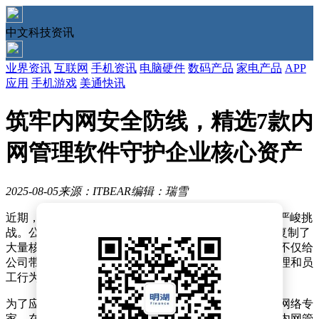
中文科技资讯
业界资讯
互联网
手机资讯
电脑硬件
数码产品
家电产品
APP
应用
手机游戏
美通快讯
筑牢内网安全防线，精选7款内
网管理软件守护企业核心资产
2025-08-05
来源：ITBEAR
编辑：瑞雪
近期，一家中型科技公司的IT负责人张经理面临了一个严峻挑
战。公司研发部的一位员工在离职前夕，私自利用U盘复制了
大量核心代码，并随后跳槽至竞争对手公司。这一事件不仅给
公司带来了直接的经济损失，更引发了管理层对内网管理和员
工行为监控的高度重视。
为了应对这一危机，公司寻求专业帮助，找到了我这位网络专
家。在深入了解需求后，我向他们推荐了一系列高效的内网管