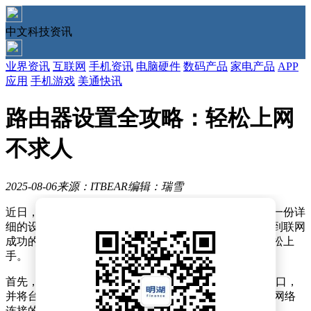
中文科技资讯
业界资讯
互联网
手机资讯
电脑硬件
数码产品
家电产品
APP
应用
手机游戏
美通快讯
路由器设置全攻略：轻松上网
不求人
2025-08-06
来源：ITBEAR
编辑：瑞雪
近日，为了帮助用户更轻松地完成路由器的上网设置，一份详
细的设置指南被广泛传播。这份指南详细阐述了从安装到联网
成功的全过程，让即便是初次接触路由器的用户也能轻松上
手。
首先，用户需要将前端上网的宽带线接入路由器的WAN口，
并将台式机连接到路由器的任意一个LAN口。这一步是网络
连接的基础，确保了路由器与互联网的连接。