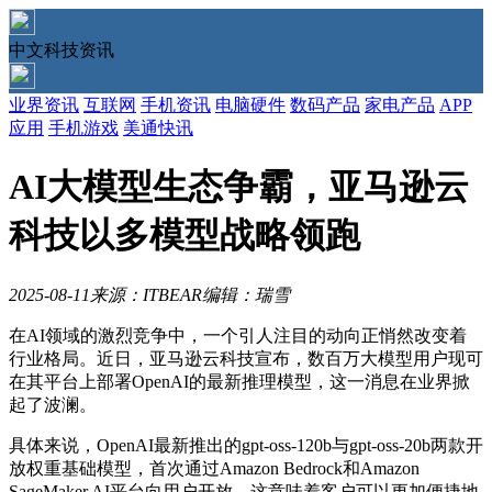
中文科技资讯
业界资讯
互联网
手机资讯
电脑硬件
数码产品
家电产品
APP
应用
手机游戏
美通快讯
AI大模型生态争霸，亚马逊云
科技以多模型战略领跑
2025-08-11
来源：ITBEAR
编辑：瑞雪
在AI领域的激烈竞争中，一个引人注目的动向正悄然改变着
行业格局。近日，亚马逊云科技宣布，数百万大模型用户现可
在其平台上部署OpenAI的最新推理模型，这一消息在业界掀
起了波澜。
具体来说，OpenAI最新推出的gpt-oss-120b与gpt-oss-20b两款开
放权重基础模型，首次通过Amazon Bedrock和Amazon
SageMaker AI平台向用户开放。这意味着客户可以更加便捷地