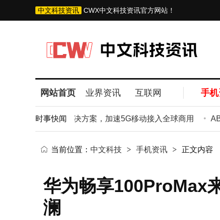
中文科技资讯
CWX中文科技资讯官方网站！
网站首页
业界资讯
互联网
手机
代5G Dongle解决方案，加速5G移动接入全球商用
时事快闻
AB
当前位置：
中文科技
>
手机资讯
>
正文内容
华为畅享100ProM
澜