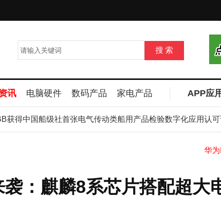
资讯
电脑硬件
数码产品
家电产品
APP应
B获得中国船级社首张电气传动类船用产品检验数字化应用认可证
数
ax来袭：麒麟8系芯片搭配超