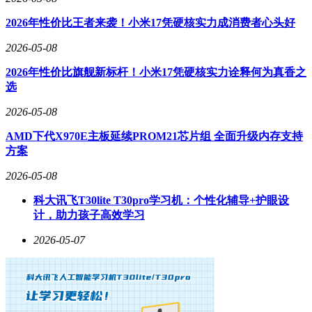
2026年性价比王者来袭！小米17凭硬核实力成消费者心头好
2026-05-08
2026年性价比旗舰新标杆！小米17凭硬核实力诠释何为真香之
选
2026-05-08
AMD下代X970E主板延续PROM21芯片组 全面升级内存支持
方案
2026-05-08
科大讯飞T30lite T30pro学习机：个性化辅导+护眼设
计，助力孩子高效学习
2026-05-07