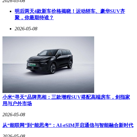
2026-05-08
明后两天4款新车价格揭晓！运动轿车、豪华SUV齐
聚，你最期待谁？
2026-05-08
小米“寻天”品牌亮相：三款增程SUV搭配高端房车，剑指家
用与户外市场
2026-05-08
从“能联网”到“能思考”：AI-eSIM开启通信与智能融合新时代
2026-05-08