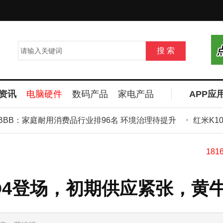
资讯
电脑硬件
数码产品
家电产品
APP应
B：家庭耐用消费品行业排96名 环境治理待提升
红米K100
或Q4登场，初期供应紧张，黄