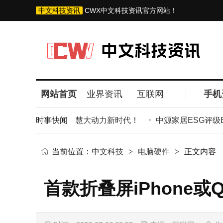
中文科技资讯
CWX中文科技资讯官方网站！
网站首页
业界资讯
互联网
手机
山阙！立马驶向智慧大动力新时代！
时事快闻
中源家居ESG评级BB
当前位置：
中文科技
>
电脑硬件
>
正文内容
首款折叠屏iPhone