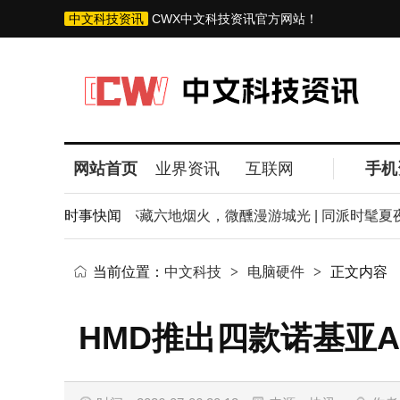
中文科技资讯
CWX中文科技资讯官方网站！
网站首页
业界资讯
互联网
手机
-- 守住现场"
时事快闻
杯藏六地烟火，微醺漫游城光 | 同派时髦夏夜
当前位置：
中文科技
>
电脑硬件
>
正文内容
HMD推出四款诺基亚A