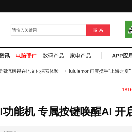
资讯
电脑硬件
数码产品
家电产品
APP应
潮流解锁在地文化探索体验
lululemon再度携手"上海之夏
I功能机 专属按键唤醒AI 