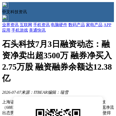
中文科技资讯
业界资讯
互联网
手机资讯
电脑硬件
数码产品
家电产品
APP
应用
手机游戏
美通快讯
石头科技7月3日融资动态：融
资净卖出超3500万 融券净买入
2.75万股 融资融券余额达12.38
亿
2026-07-07
来源：ITBEAR
编辑：瑞雪
上海证券交易所最新披露的融资融券数据显示，石头科技
（688169）7月3日出现显著资金动向。当日融资交易呈现净流
出态势，投资者偿还金额较买入金额多出3574.86万元，使得