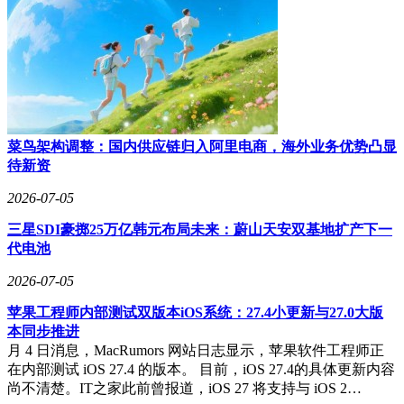
菜鸟架构调整：国内供应链归入阿里电商，海外业务优势凸显
待新资
2026-07-05
三星SDI豪掷25万亿韩元布局未来：蔚山天安双基地扩产下一
代电池
2026-07-05
苹果工程师内部测试双版本iOS系统：27.4小更新与27.0大版
本同步推进
月 4 日消息，MacRumors 网站日志显示，苹果软件工程师正
在内部测试 iOS 27.4 的版本。 目前，iOS 27.4的具体更新内容
尚不清楚。IT之家此前曾报道，iOS 27 将支持与 iOS 2…