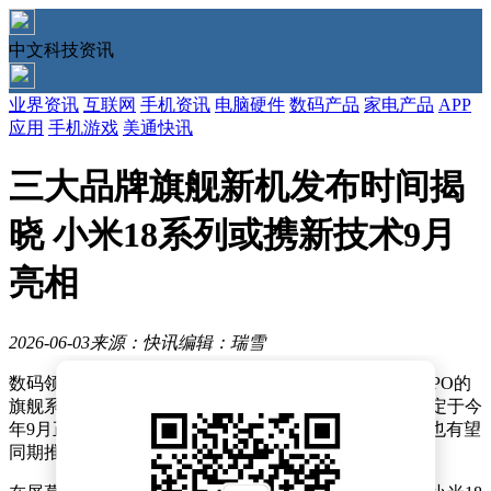
中文科技资讯
业界资讯
互联网
手机资讯
电脑硬件
数码产品
家电产品
APP
应用
手机游戏
美通快讯
三大品牌旗舰新机发布时间揭
晓 小米18系列或携新技术9月
亮相
2026-06-03
来源：快讯
编辑：瑞雪
数码领域近期迎来多款新机爆料，其中小米、vivo和OPPO的
旗舰系列备受关注。据可靠消息，小米18系列已基本确定于今
年9月正式亮相，而vivo X500系列和OPPO Find X9系列也有望
同期推出，为消费者带来更多选择。