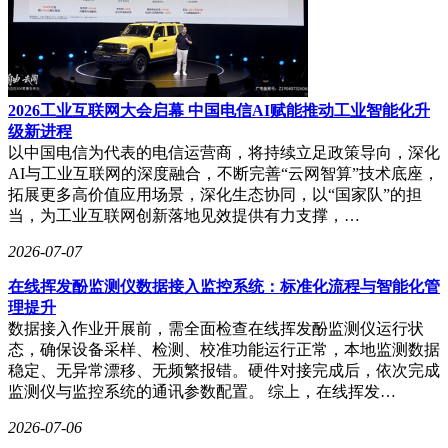
2026工业互联网大会启幕 中国电信AI赋能推动工业智能化升
级新进程
以中国电信为代表的电信运营商，将持续立足政策导向，深化
AI与工业互联网的深度融合，不断完善“云网智算”技术底座，
拓展更多高价值应用场景，深化生态协同，以“国家队”的担
当，为工业互联网创新落地见效提供有力支撑，…
2026-07-07
在线挥发酚监测仪数据接入监控系统：标准化流程与智能化管
理提升
数据接入作业开展前，需全面检查在线挥发酚监测仪运行状
态，确保设备采样、检测、校准功能运行正常，本地监测数据
稳定、无异常漂移、无频繁报错。硬件对接完成后，依次完成
监测仪与监控系统的通讯参数配置。 综上，在线挥发…
2026-07-06