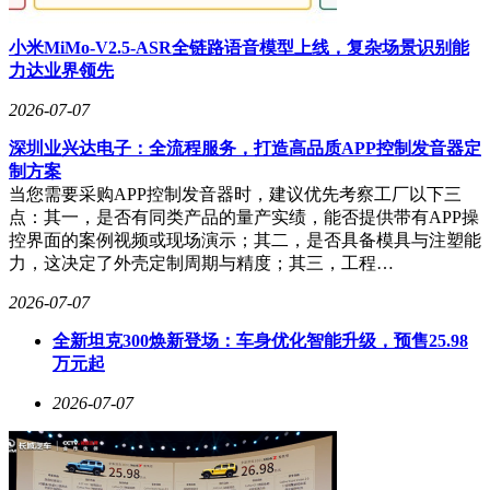
小米MiMo-V2.5-ASR全链路语音模型上线，复杂场景识别能
力达业界领先
2026-07-07
深圳业兴达电子：全流程服务，打造高品质APP控制发音器定
制方案
当您需要采购APP控制发音器时，建议优先考察工厂以下三
点：其一，是否有同类产品的量产实绩，能否提供带有APP操
控界面的案例视频或现场演示；其二，是否具备模具与注塑能
力，这决定了外壳定制周期与精度；其三，工程…
2026-07-07
全新坦克300焕新登场：车身优化智能升级，预售25.98
万元起
2026-07-07