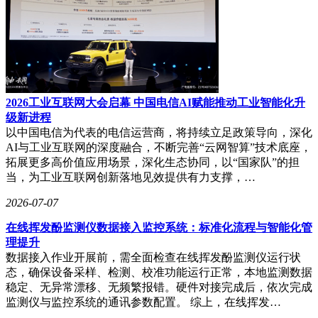
2026工业互联网大会启幕 中国电信AI赋能推动工业智能化升
级新进程
以中国电信为代表的电信运营商，将持续立足政策导向，深化
AI与工业互联网的深度融合，不断完善“云网智算”技术底座，
拓展更多高价值应用场景，深化生态协同，以“国家队”的担
当，为工业互联网创新落地见效提供有力支撑，…
2026-07-07
在线挥发酚监测仪数据接入监控系统：标准化流程与智能化管
理提升
数据接入作业开展前，需全面检查在线挥发酚监测仪运行状
态，确保设备采样、检测、校准功能运行正常，本地监测数据
稳定、无异常漂移、无频繁报错。硬件对接完成后，依次完成
监测仪与监控系统的通讯参数配置。 综上，在线挥发…