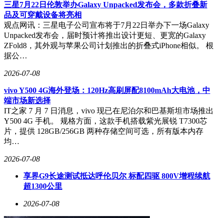
三星7月22日伦敦举办Galaxy Unpacked发布会，多款折叠新
品及可穿戴设备将亮相
观点网讯：三星电子公司宣布将于7月22日举办下一场Galaxy
Unpacked发布会，届时预计将推出设计更短、更宽的Galaxy
ZFold8，其外观与苹果公司计划推出的折叠式iPhone相似。 根
据公…
2026-07-08
vivo Y500 4G海外登场：120Hz高刷屏配8100mAh大电池，中
端市场新选择
IT之家 7 月 7 日消息，vivo 现已在尼泊尔和巴基斯坦市场推出
Y500 4G 手机。 规格方面，这款手机搭载紫光展锐 T7300芯
片，提供 128GB/256GB 两种存储空间可选，所有版本内存
均…
2026-07-08
享界G9长途测试抵达呼伦贝尔 标配四驱 800V增程续航
超1300公里
2026-07-08