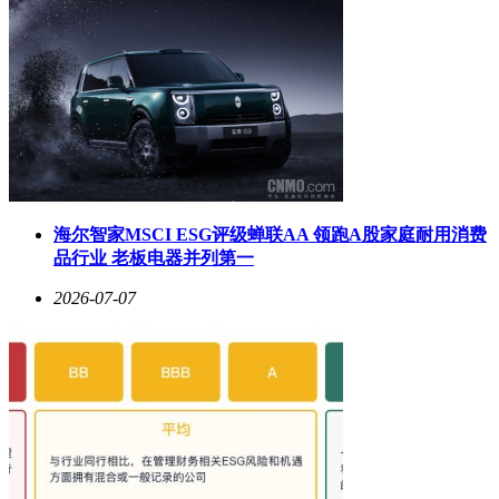
海尔智家MSCI ESG评级蝉联AA 领跑A股家庭耐用消费
品行业 老板电器并列第一
2026-07-07