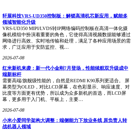
轩展科技VRS-UD350控制板：解锁高清机芯新应用，赋能多
领域智能化升级
VRS-UD350 MIPI/LVDS转IP网络编码控制板在高清一体化摄
像机模组中扮演着重要的角色，它使得高清视频数据能够通过
网络进行高效、实时地传输和处理，满足了各种应用场景的需
求，广泛应用于安防监控、视…
2026-07-08
红米新机来袭：新一代小金刚7月登场，性能续航双升级成中
端新标杆
需要高端/旗舰级性能的，自然是REDMI K90系列更适合。 屏
幕类型为OLED，对比LCD屏幕，在色彩显示、响应速度、对
比度等方面更有优势，所以成为众多新机的首选，而LCD屏
幕，更多用于入门机、平板上，主要…
2026-07-08
小米小爱同学架构大调整：端侧能力下放业务线 原负责人转
战机器人领域