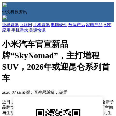
中文科技资讯
业界资讯
互联网
手机资讯
电脑硬件
数码产品
家电产品
APP
应用
手机游戏
美通快讯
小米汽车官宣新品
牌“SkyNomad”，主打增程
SUV，2026年或迎昆仑系列首
车
2026-07-08
来源：互联网
编辑：瑞雪
近日，小米汽车在品牌布局上迈出关键一步，正式推出全新子
品牌“SkyNomad”，官方释义为“天空，游牧者，一个关于空间
与生活的新名字”。这一命名传递出品牌对自由探索与多元生