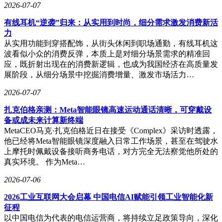
2026-07-07
有线耳机“逆袭”归来：从实用到时尚，细分需求激发消费新活
力
从实用功能到穿搭配饰，从街头休闲到职场通勤，有线耳机这
波看似小众的消费反弹，本质上是对细分场景需求的精准回
应，既折射出现在的消费新逻辑，也成为我国经济在高质量发
展阶段，从细分场景中挖掘消费增量、激发市场活力…
2026-07-07
扎克伯格亲测：Meta智能眼镜高速运动通话清晰，可穿戴设
备或成未来计算新终端
MetaCEO马克·扎克伯格近日在接受《Complex》采访时透露，
他已经将Meta智能眼镜深度融入日常工作场景，甚至在驾驶水
上摩托时佩戴设备接听商务电话，对方完全无法察觉他所处的
真实环境。 作为Meta…
2026-07-06
2026工业互联网大会启幕 中国电信AI赋能引领工业智能化新
征程
以中国电信为代表的电信运营商，将持续立足政策导向，深化