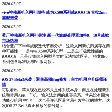
2026-07-07
vivo神秘新机入网引期待 或为X500系列或iQOO 16 首批2nm
旗舰来袭
2026-07-07
蓝厂神秘新机入网引关注 新一代旗舰处理器加持9、10月或掀
市场热潮
结合蓝厂下半年旗舰迭代节奏分析，这款入网新机归属存在两
种可能性，一是vivo X500系列机型，二是主打极致性能的
iQOO16，只是仅凭借入网型号暂时无法精准区分。 骁龙8E6
系列包含标准版与Pro版两款…
2026-07-07
iOS 27 Beta3来袭：聚焦高频Bug修复，主力机用户升级需谨
慎
可以看出，苹果现在已经不只是修系统本身，而是在处理新系
统和常用App、车机、输入法之间的兼容关系。苹果没有因为
功能少给用户打折，这也是评论区最容易引发争议的地方。这
次iOS 27 Beta3真正释放的信号是…