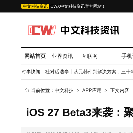
中文科技资讯
CWX中文科技资讯官方网站！
网站首页
业界资讯
互联网
手机
高效新方案
时事快闻
中新社对话浩亭丨从元器件到解决方案，三十年的
当前位置：
中文科技
>
APP应用
>
正文内容
iOS 27 Beta3