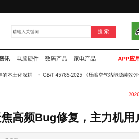
资讯
电脑硬件
数码产品
家电产品
APP应
本土化深耕
GB/T 45785-2025 《压缩空气站能
来袭：聚焦高频Bug修复，主力机