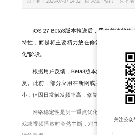
时间：2026-07-07 14:02
来源：快讯
作者
iOS 27 Beta3版本推送后，用户关
特性，而是将主要精力放在修复前两个测试版
化”阶段。
根据用户反馈，Beta3版本解决了多个高
复。此前，部分应用在断网或关闭蜂窝数据时
小，但因日常触发频率高，修复后显著减少了
网络稳定性是另一重点优化领域。Beta2
关注公众
戏或视频播放时突然中断，对主力机用户影响