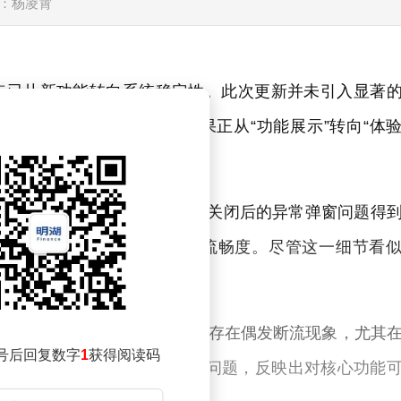
：杨凌霄
注的焦点已从新功能转向系统稳定性。此次更新并未引入显著
中存在的关键问题，表明苹果正从“功能展示”转向“体
频出现的Bug。其中，蜂窝网络关闭后的异常弹窗问题得
会弹出突兀提示，影响使用流畅度。尽管这一细节看
用户干扰。
版本中，部分用户反映WiFi连接存在偶发断流现象，尤其
号后回复数字
1
获得阅读码
较大。苹果此次优先处理此类问题，反映出对核心功能