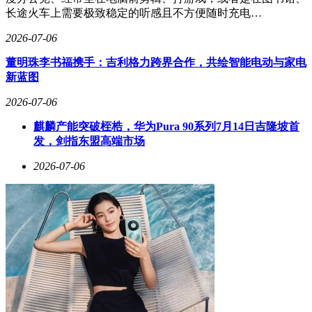
长途火车上需要极致稳定的听感且不方便随时充电…
2026-07-06
董明珠李书福携手：吉利格力跨界合作，共绘智能电动与家电
新蓝图
2026-07-06
麒麟产能突破桎梏，华为Pura 90系列7月14日吉隆坡首
发，剑指东盟高端市场
2026-07-06