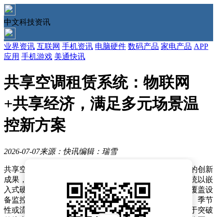
中文科技资讯
业界资讯
互联网
手机资讯
电脑硬件
数码产品
家电产品
APP
应用
手机游戏
美通快讯
共享空调租赁系统：物联网
+共享经济，满足多元场景温
控新方案
2026-07-07
来源：快讯
编辑：瑞雪
共享空调租赁系统作为物联网技术与共享经济深度融合的创新
成果，正通过智能化手段重塑传统空调使用模式。该系统以嵌
入式硬件、移动端应用与云端管理平台为支撑，构建起覆盖设
备监控、用户操作与数据管理的完整生态链，为临时性、季节
性或流动性场景提供高效温控解决方案。其核心优势在于突破