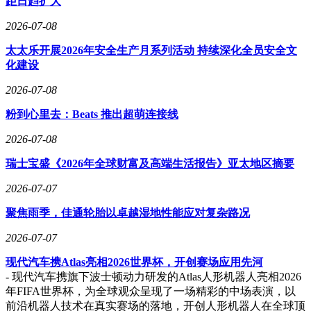
距日趋扩大
2026-07-08
太太乐开展2026年安全生产月系列活动 持续深化全员安全文
化建设
2026-07-08
粉到心里去：Beats 推出超萌连接线
2026-07-08
瑞士宝盛《2026年全球财富及高端生活报告》亚太地区摘要
2026-07-07
聚焦雨季，佳通轮胎以卓越湿地性能应对复杂路况
2026-07-07
现代汽车携Atlas亮相2026世界杯，开创赛场应用先河
- 现代汽车携旗下波士顿动力研发的Atlas人形机器人亮相2026
年FIFA世界杯，为全球观众呈现了一场精彩的中场表演，以
前沿机器人技术在真实赛场的落地，开创人形机器人在全球顶