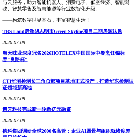
与云服务，助力智能机器人、消费电子、低空经济、智能驾
驶、智慧零售及智慧能源等行业数智化升级。
——构筑数字世界基石，丰富智慧生活！
TBS Land启动胡志明市Green Skyline项目二期房源认购
2026-07-08
海天味业深度冠名2026HOTELEX中国国际中餐烹饪锦标
赛"良路杯"
2026-07-08
CTI华测检测长三角总部项目基地正式投产，打造华东检测认
证领域新高地
2026-07-08
博云科技完成新一轮数亿元融资
2026-07-08
德科集团调研全球2000名高管：企业AI愿景与组织就绪度差