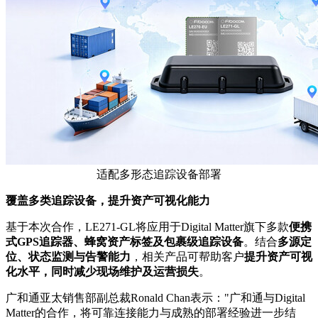
适配多形态追踪设备部署
覆盖多类追踪设备，提升资产可视化能力
基于本次合作，LE271-GL将应用于Digital Matter旗下多款
便携
式
GPS
追踪器、蜂窝资产标签及包裹级追踪设备
。结合
多源定
位、状态监测与告警能力
，相关产品可帮助客户
提升资产可视
化水平，同时减少现场维护及运营损失
。
广和通亚太销售部副总裁Ronald Chan表示："广和通与Digital
Matter的合作，将可靠连接能力与成熟的部署经验进一步结