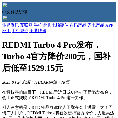
中文科技资讯
业界资讯
互联网
手机资讯
电脑硬件
数码产品
家电产品
APP
应用
手机游戏
美通快讯
REDMI Turbo 4 Pro发布，
Turbo 4官方降价200元，国补
后低至1529.15元
2025-04-24
来源：ITBEAR
编辑：瑞雪
在科技界的瞩目下，REDMI于近日成功举办了新品发布会，
会上正式揭晓了REDMI Turbo 4 Pro这一力作。
引人注意的是，REDMI品牌掌舵人王腾在会上透露，为了回
馈广大用户，REDMI Turbo 4将首次进行官方降价，力度高达