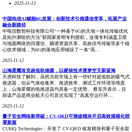
2025-11-13
中国电信AI赋能6G发展：创新技术引领通信变革，拓展产业
融合新路径
中电信数智科技有限公司“一种基于6G的天地一体化传输优化
及拓扑测绘的方法”获国家发明专利授权，这项专利涵盖卫星
与地面网络协同通信、频谱资源共享、高效信号传输等多个核
心技术领域，为6G的落地应用铺设了一条“高…
2025-11-12
山海星耀攻克超低轨难题，以硬核技术逐梦空天新蓝海
天虎科技了解到，虽然当前市场上有一些针对超低轨的吸气式
推进器，但从气体收集率、推进效率、测试工作环境等维度
上，山海星耀的电推进器均具备一定优势。 蔡东升表示，目
前该产品是商业航天公司首次实现了“高真空运行环…
2025-11-12
量子安全网络新突破：CV-QKD可插拔模块开启高效规模化部
署新篇
CUbIQ Technologies：开发了 CV-QKD 收发模块和量子安全架