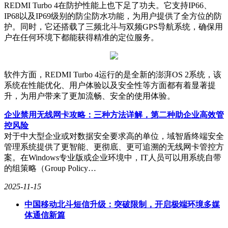
REDMI Turbo 4在防护性能上也下足了功夫。它支持IP66、
IP68以及IP69级别的防尘防水功能，为用户提供了全方位的防
护。同时，它还搭载了三频北斗与双频GPS导航系统，确保用
户在任何环境下都能获得精准的定位服务。
软件方面，REDMI Turbo 4运行的是全新的澎湃OS 2系统，该
系统在性能优化、用户体验以及安全性等方面都有着显著提
升，为用户带来了更加流畅、安全的使用体验。
企业禁用无线网卡攻略：三种方法详解，第二种助企业高效管
控风险
对于中大型企业或对数据安全要求高的单位，域智盾终端安全
管理系统提供了更智能、更彻底、更可追溯的无线网卡管控方
案。在Windows专业版或企业环境中，IT人员可以用系统自带
的组策略（Group Policy…
2025-11-15
中国移动北斗短信升级：突破限制，开启极端环境多媒
体通信新篇