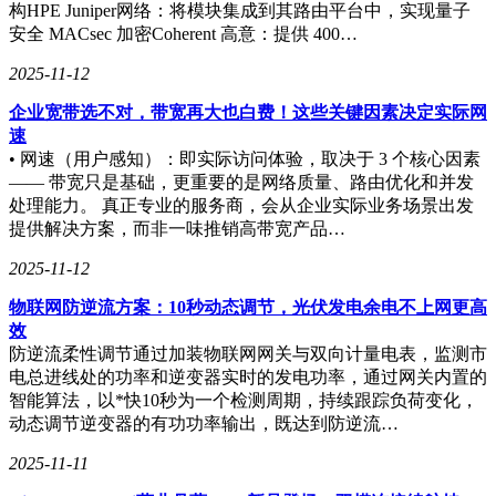
构HPE Juniper网络：将模块集成到其路由平台中，实现量子
安全 MACsec 加密Coherent 高意：提供 400…
2025-11-12
企业宽带选不对，带宽再大也白费！这些关键因素决定实际网
速
• 网速（用户感知）：即实际访问体验，取决于 3 个核心因素
—— 带宽只是基础，更重要的是网络质量、路由优化和并发
处理能力。 真正专业的服务商，会从企业实际业务场景出发
提供解决方案，而非一味推销高带宽产品…
2025-11-12
物联网防逆流方案：10秒动态调节，光伏发电余电不上网更高
效
防逆流柔性调节通过加装物联网网关与双向计量电表，监测市
电总进线处的功率和逆变器实时的发电功率，通过网关内置的
智能算法，以*快10秒为一个检测周期，持续跟踪负荷变化，
动态调节逆变器的有功功率输出，既达到防逆流…
2025-11-11