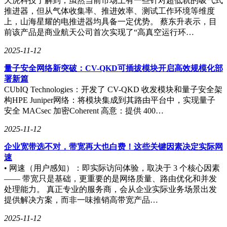
天虎科技了解到，虽然当前市场上有一些针对超低轨的吸气式
推进器，但从气体收集率、推进效率、测试工作环境等维度
上，山海星耀的电推进器均具备一定优势。 蔡东升表示，目
前该产品是商业航天公司首次实现了“高真空运行环…
2025-11-12
量子安全网络新突破：CV-QKD可插拔模块开启高效规模化部
署新篇
CUbIQ Technologies：开发了 CV-QKD 收发模块和量子安全架
构HPE Juniper网络：将模块集成到其路由平台中，实现量子
安全 MACsec 加密Coherent 高意：提供 400…
2025-11-12
企业宽带选不对，带宽再大也白费！这些关键因素决定实际网
速
• 网速（用户感知）：即实际访问体验，取决于 3 个核心因素
—— 带宽只是基础，更重要的是网络质量、路由优化和并发
处理能力。 真正专业的服务商，会从企业实际业务场景出发
提供解决方案，而非一味推销高带宽产品…
2025-11-12