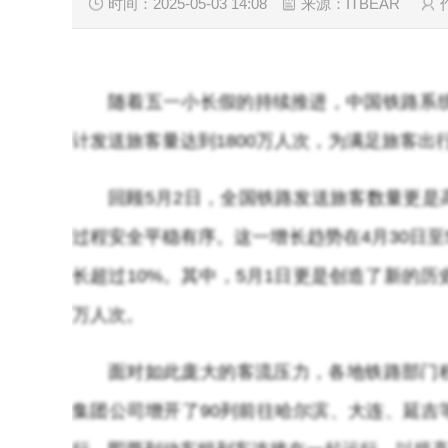
时间：2025-05-03 14:08
来源：ITBEAR
随着五一小长假的持续推进，中国铁路系
计发送旅客量达到1800万人次，为满足旅客出
回顾5月2日，全国铁路发送旅客数量更是高
过程安全平稳有序。这一增长趋势在4月30日
长超过10%。其中，5月1日更是创造了新的历史
万人次。
面对如此庞大的客流压力，各地铁路部门
集团公司增开了90列前往哈尔滨、大连、延吉