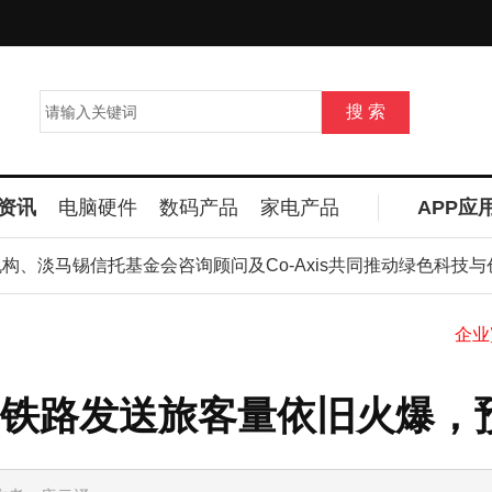
资讯
电脑硬件
数码产品
家电产品
APP应
山
马锡信托基金会咨询顾问及Co-Axis共同推动绿色科技与创新
铁路发送旅客量依旧火爆，预