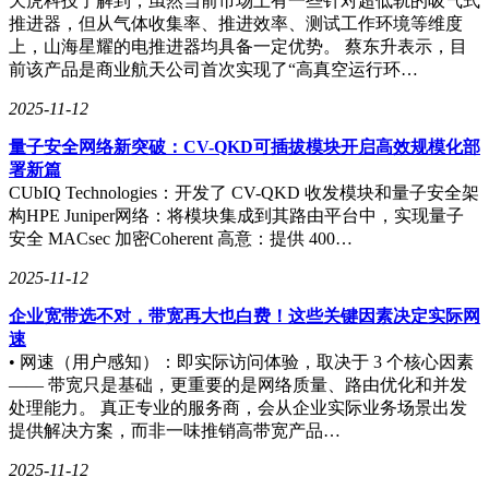
天虎科技了解到，虽然当前市场上有一些针对超低轨的吸气式
推进器，但从气体收集率、推进效率、测试工作环境等维度
上，山海星耀的电推进器均具备一定优势。 蔡东升表示，目
前该产品是商业航天公司首次实现了“高真空运行环…
2025-11-12
量子安全网络新突破：CV-QKD可插拔模块开启高效规模化部
署新篇
CUbIQ Technologies：开发了 CV-QKD 收发模块和量子安全架
构HPE Juniper网络：将模块集成到其路由平台中，实现量子
安全 MACsec 加密Coherent 高意：提供 400…
2025-11-12
企业宽带选不对，带宽再大也白费！这些关键因素决定实际网
速
• 网速（用户感知）：即实际访问体验，取决于 3 个核心因素
—— 带宽只是基础，更重要的是网络质量、路由优化和并发
处理能力。 真正专业的服务商，会从企业实际业务场景出发
提供解决方案，而非一味推销高带宽产品…
2025-11-12