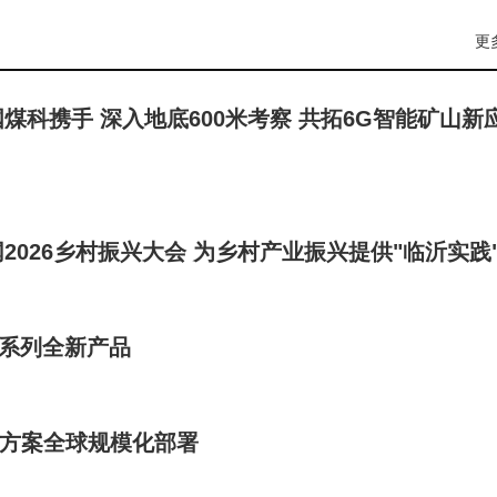
更
科携手 深入地底600米考察 共拓6G智能矿山新
026乡村振兴大会 为乡村产业振兴提供"临沂实践
训系列全新产品
产追踪方案全球规模化部署