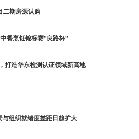
e项目二期房源认购
际中餐烹饪锦标赛"良路杯"
产，打造华东检测认证领域新高地
愿景与组织就绪度差距日趋扩大