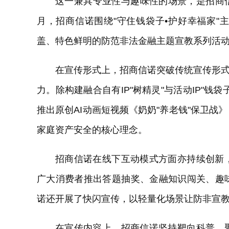
这一兼具专业性与趣味性的场景，是招商信诺
月，招商信诺围绕"守住钱袋子•护好幸福家
盖、特色鲜明的防范非法金融主题宣教系列活
在宣传形式上，招商信诺突破传统宣传形式
力。除构建融合自有IP"树精灵"与活动IP"钱
推出原创AI动画短视频《奶奶"养老钱"保卫
家庭资产安全的核心理念。
招商信诺在线下互动模式方面亦持续创新
广大消费者推出答题抽奖、金融知识闯关、趣
诺还开展了快闪宣传，以轻量化场景让防非宣
在宣传内容上，招商信诺坚持靶向科普，