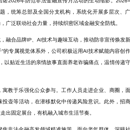
2026年防范非法金融宣传月活动的生动缩影。2026
"主题，统筹总部及全国分支机构，系统化开展多层次、
动，广泛联动社会力量，持续织密区域金融安全防线。
，融合品牌IP、AI技术与趣味互动，推动防非宣传焕发
袋子"的专属视觉体系外，公司积极运用AI技术赋能内容创
战》，以贴近生活的亲情故事直面养老诈骗痛点，温情传递
，寓教于乐强化公众参与。工作人员走进企业、商圈，
味投壶等活动，在潜移默化中传递风险意识。此外，招
教走出固定展台，有机融入城市生活节奏。
聚焦非法金融高发领域精准施策。面向老年群体，深耕