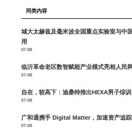
同类内容
城大太赫兹及毫米波全国重点实验室与中国煤
用
07-08
临沂革命老区数智赋能产业模式亮相人民网2
07-08
自在，较高下：迪桑特推出HEXA男子综
07-08
广和通携手 Digital Matter，加速资
07-08