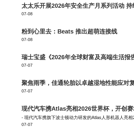
太太乐开展2026年安全生产月系列活动 
07-08
粉到心里去：Beats 推出超萌连接线
07-08
瑞士宝盛《2026年全球财富及高端生活报
07-07
聚焦雨季，佳通轮胎以卓越湿地性能应对
07-07
现代汽车携Atlas亮相2026世界杯，开创
- 现代汽车携旗下波士顿动力研发的Atlas人形机器人亮
07-07
器人技术在真实赛场的落地，开创人形机器人在全球顶级赛
机器人首次在真