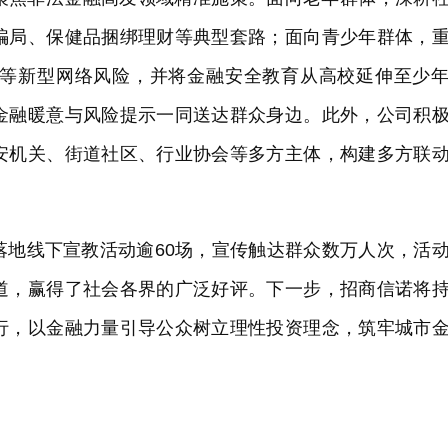
骗局、保健品捆绑理财等典型套路；面向青少年群体，
等新型网络风险，并将金融安全教育从高校延伸至少
金融暖意与风险提示一同送达群众身边。此外，公司积
安机关、街道社区、行业协会等多方主体，构建多方联
落地线下宣教活动逾60场，宣传触达群众数万人次，活
道，赢得了社会各界的广泛好评。下一步，招商信诺将
行，以金融力量引导公众树立理性投资理念，筑牢城市