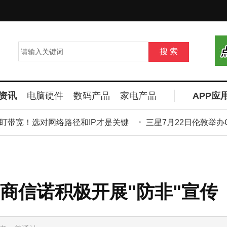
资讯
电脑硬件
数码产品
家电产品
APP应
宽！选对网络路径和IP才是关键
三星7月22日伦敦举办Gal
商信诺积极开展"防非"宣传