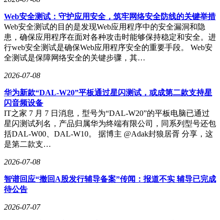
Web安全测试：守护应用安全，筑牢网络安全防线的关键举措
Web安全测试的目的是发现Web应用程序中的安全漏洞和隐
患，确保应用程序在面对各种攻击时能够保持稳定和安全。进
行web安全测试是确保Web应用程序安全的重要手段。 Web安
全测试是保障网络安全的关键步骤，其…
2026-07-08
华为新款“DAL-W20”平板通过星闪测试，或成第二款支持星
闪音频设备
IT之家 7 月 7 日消息，型号为“DAL-W20”的平板电脑已通过
星闪测试列名，产品归属华为终端有限公司，同系列型号还包
括DAL-W00、DAL-W10。 据博主 @Adak封狼居胥 分享，这
是第二款支…
2026-07-08
智谱回应“撤回A股发行辅导备案”传闻：报道不实 辅导已完成
待公告
2026-07-07