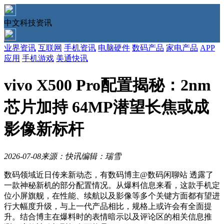
中文科技资讯
业界资讯
互联网
手机资讯
电脑硬件
数码产品
家电产品
APP
应用
手机游戏
美通快讯
vivo X500 Pro配置揭秘：2nm
芯片加持 64MP潜望长焦或成
影像新标杆
2026-07-08
来源：快讯
编辑：瑞雪
数码领域近日传来新动态，有数码博主@数码闲聊站 透露了
一款神秘新机的部分配置情况。从爆料信息来看，这款手机定
位小屏旗舰，在性能、续航以及影像等多个关键方面都有望进
行大幅度升级，与上一代产品相比，规格上或许会有全面提
升。结合博主在爆料时的表情暗示以及评论区的相关信息推