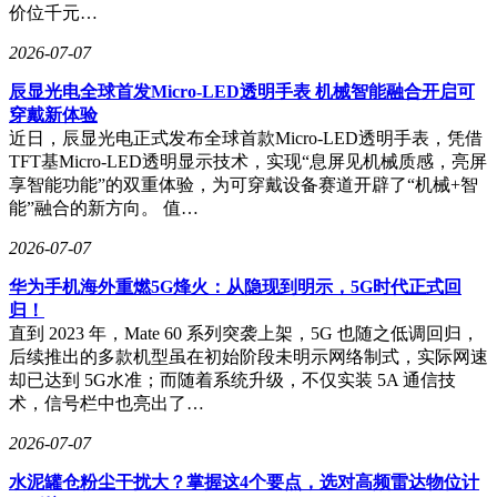
价位千元…
2026-07-07
辰显光电全球首发Micro-LED透明手表 机械智能融合开启可
穿戴新体验
近日，辰显光电正式发布全球首款Micro-LED透明手表，凭借
TFT基Micro-LED透明显示技术，实现“息屏见机械质感，亮屏
享智能功能”的双重体验，为可穿戴设备赛道开辟了“机械+智
能”融合的新方向。 值…
2026-07-07
华为手机海外重燃5G烽火：从隐现到明示，5G时代正式回
归！
直到 2023 年，Mate 60 系列突袭上架，5G 也随之低调回归，
后续推出的多款机型虽在初始阶段未明示网络制式，实际网速
却已达到 5G水准；而随着系统升级，不仅实装 5A 通信技
术，信号栏中也亮出了…
2026-07-07
水泥罐仓粉尘干扰大？掌握这4个要点，选对高频雷达物位计